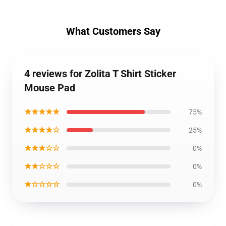
What Customers Say
4 reviews for Zolita T Shirt Sticker
Mouse Pad
★★★★★
75%
★★★★☆
25%
★★★☆☆
0%
★★☆☆☆
0%
★☆☆☆☆
0%