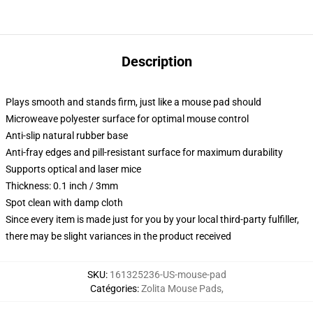
Description
Plays smooth and stands firm, just like a mouse pad should
Microweave polyester surface for optimal mouse control
Anti-slip natural rubber base
Anti-fray edges and pill-resistant surface for maximum durability
Supports optical and laser mice
Thickness: 0.1 inch / 3mm
Spot clean with damp cloth
Since every item is made just for you by your local third-party fulfiller,
there may be slight variances in the product received
SKU
:
161325236-US-mouse-pad
Catégories
:
Zolita Mouse Pads
,