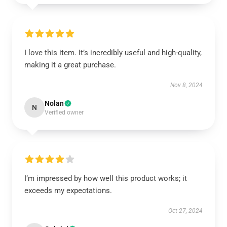
I love this item. It’s incredibly useful and high-quality,
making it a great purchase.
Nov 8, 2024
Nolan
N
Verified owner
I’m impressed by how well this product works; it
exceeds my expectations.
Oct 27, 2024