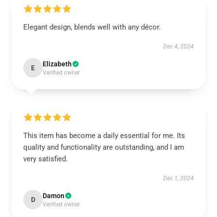
Elegant design, blends well with any décor.
Dec 4, 2024
Elizabeth
E
Verified owner
This item has become a daily essential for me. Its
quality and functionality are outstanding, and I am
very satisfied.
Dec 1, 2024
Damon
D
Verified owner