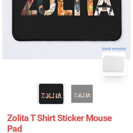
blank template
Zolita T Shirt Sticker Mouse
Pad