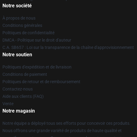
Notre société
À propos de nous
Conditions générales
Politiques de confidentialité
DMCA - Politique sur le droit d'auteur
C.A. SB657 : Loi sur la transparence de la chaîne d'approvisionnement
Notre soutien
Politiques d'expédition et de livraison
Conditions de paiement
Politiques de retour et de remboursement
Contactez-nous
Aide aux clients (FAQ)
Vente
Notre magasin
Notre équipe a déployé tous ses efforts pour concevoir ces produits.
Nous offrons une grande variété de produits de haute qualité et