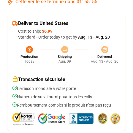
Cette vente se termine dans
01
:
55
:
54
Deliver to United States
Cost to ship:
$6.99
Standard - Order today to get by
Aug. 13 - Aug. 20
Production
Shipping
Delivered
Today
Aug. 09
Aug. 13 - Aug. 20
Transaction sécurisée
Livraison mondiale à votre porte
Numéro de suivi fourni pour tous les colis
Remboursement complet si le produit n'est pas reçu