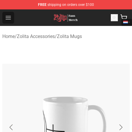
FREE
shipping on orders over $100
Zolita Store - Official Zolita Merchandise Shop
Open menu
Home
/
Zolita Accessories
/
Zolita Mugs