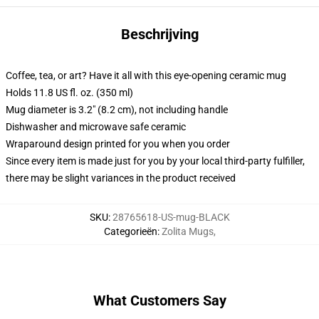
Beschrijving
Coffee, tea, or art? Have it all with this eye-opening ceramic mug
Holds 11.8 US fl. oz. (350 ml)
Mug diameter is 3.2" (8.2 cm), not including handle
Dishwasher and microwave safe ceramic
Wraparound design printed for you when you order
Since every item is made just for you by your local third-party fulfiller,
there may be slight variances in the product received
SKU
:
28765618-US-mug-BLACK
Categorieën
:
Zolita Mugs
,
What Customers Say