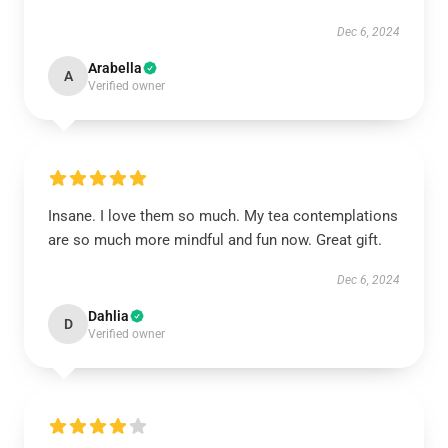
Dec 6, 2024
Arabella
A
Verified owner
Insane. I love them so much. My tea contemplations
are so much more mindful and fun now. Great gift.
Dec 6, 2024
Dahlia
D
Verified owner