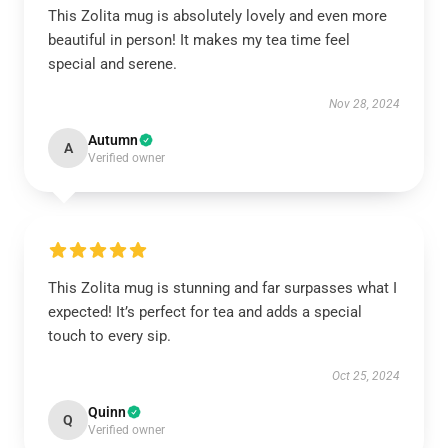
This Zolita mug is absolutely lovely and even more
beautiful in person! It makes my tea time feel
special and serene.
Nov 28, 2024
Autumn
A
Verified owner
This Zolita mug is stunning and far surpasses what I
expected! It’s perfect for tea and adds a special
touch to every sip.
Oct 25, 2024
Quinn
Q
Verified owner