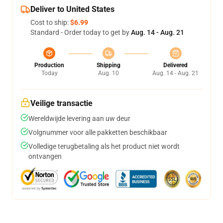
Deliver to United States
Cost to ship:
$6.99
Standard - Order today to get by
Aug. 14 - Aug. 21
Production
Shipping
Delivered
Today
Aug. 10
Aug. 14 - Aug. 21
Veilige transactie
Wereldwijde levering aan uw deur
Volgnummer voor alle pakketten beschikbaar
Volledige terugbetaling als het product niet wordt
ontvangen